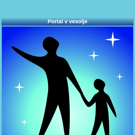
Portal v vesolje