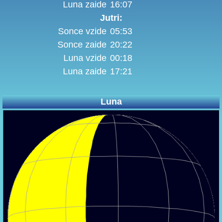
Luna zaide
16:07
Jutri:
Sonce vzide
05:53
Sonce zaide
20:22
Luna vzide
00:18
Luna zaide
17:21
Luna