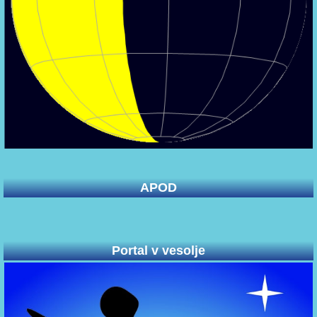
APOD
Portal v vesolje