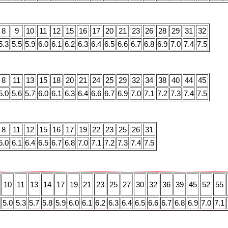
8
9
10
11
12
15
16
17
20
21
23
26
28
29
31
32
5.3
5.5
5.9
6.0
6.1
6.2
6.3
6.4
6.5
6.6
6.7
6.8
6.9
7.0
7.4
7.5
8
11
13
15
18
20
21
24
25
29
32
34
38
40
44
45
5.0
5.6
5.7
6.0
6.1
6.3
6.4
6.6
6.7
6.9
7.0
7.1
7.2
7.3
7.4
7.5
8
11
12
15
16
17
19
22
23
25
26
31
6.0
6.1
6.4
6.5
6.7
6.8
7.0
7.1
7.2
7.3
7.4
7.5
10
11
13
14
17
19
21
23
25
27
30
32
36
39
45
52
55
5.0
5.3
5.7
5.8
5.9
6.0
6.1
6.2
6.3
6.4
6.5
6.6
6.7
6.8
6.9
7.0
7.1