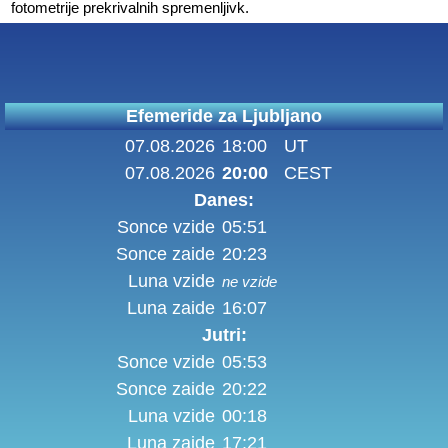
fotometrije prekrivalnih spremenljivk.
Efemeride za Ljubljano
07.08.2026
18:00
UT
07.08.2026
20:00
CEST
Danes:
Sonce vzide
05:51
Sonce zaide
20:23
Luna vzide
ne vzide
Luna zaide
16:07
Jutri:
Sonce vzide
05:53
Sonce zaide
20:22
Luna vzide
00:18
Luna zaide
17:21