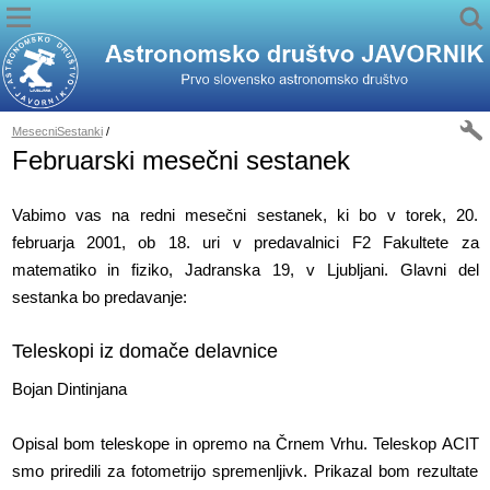
MesecniSestanki
/
Februarski mesečni sestanek
Vabimo vas na redni mesečni sestanek, ki bo v torek, 20.
februarja 2001, ob 18. uri v predavalnici F2 Fakultete za
matematiko in fiziko, Jadranska 19, v Ljubljani. Glavni del
sestanka bo predavanje:
Teleskopi iz domače delavnice
Bojan Dintinjana
Opisal bom teleskope in opremo na Črnem Vrhu. Teleskop ACIT
smo priredili za fotometrijo spremenljivk. Prikazal bom rezultate