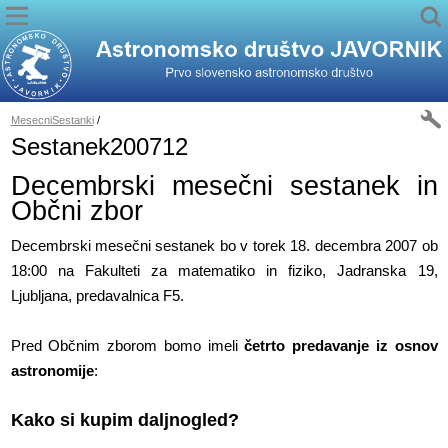
MesecniSestanki
/
Sestanek200712
Decembrski mesečni sestanek in
Občni zbor
Decembrski mesečni sestanek bo v torek 18. decembra 2007 ob
18:00 na Fakulteti za matematiko in fiziko, Jadranska 19,
Ljubljana, predavalnica F5.
Pred Občnim zborom bomo imeli
četrto predavanje iz osnov
astronomije
:
Kako si kupim daljnogled?