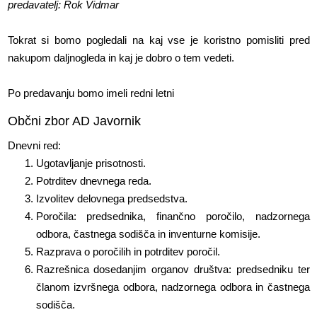
predavatelj: Rok Vidmar
Tokrat si bomo pogledali na kaj vse je koristno pomisliti pred
nakupom daljnogleda in kaj je dobro o tem vedeti.
Po predavanju bomo imeli redni letni
Občni zbor AD Javornik
Dnevni red:
Ugotavljanje prisotnosti.
Potrditev dnevnega reda.
Izvolitev delovnega predsedstva.
Poročila: predsednika, finančno poročilo, nadzornega
odbora, častnega sodišča in inventurne komisije.
Razprava o poročilih in potrditev poročil.
Razrešnica dosedanjim organov društva: predsedniku ter
članom izvršnega odbora, nadzornega odbora in častnega
sodišča.