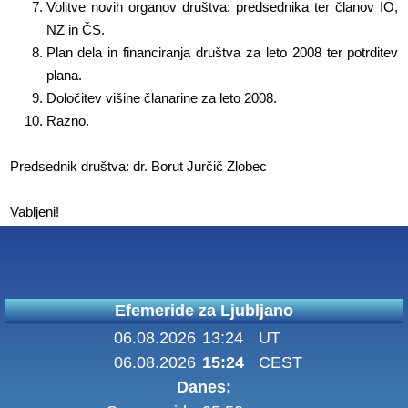
Volitve novih organov društva: predsednika ter članov IO,
NZ in ČS.
Plan dela in financiranja društva za leto 2008 ter potrditev
plana.
Določitev višine članarine za leto 2008.
Razno.
Predsednik društva: dr. Borut Jurčič Zlobec
Vabljeni!
Efemeride za Ljubljano
06.08.2026
13:24
UT
06.08.2026
15:24
CEST
Danes: