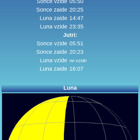
Sonce vzide
05:50
Sonce zaide
20:25
Luna zaide
14:47
Luna vzide
23:35
Jutri:
Sonce vzide
05:51
Sonce zaide
20:23
Luna vzide
ne vzide
Luna zaide
16:07
Luna