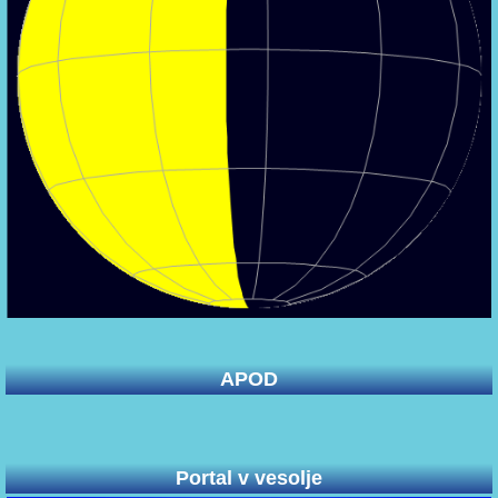
APOD
Portal v vesolje