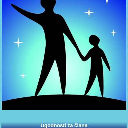
Ugodnosti za člane