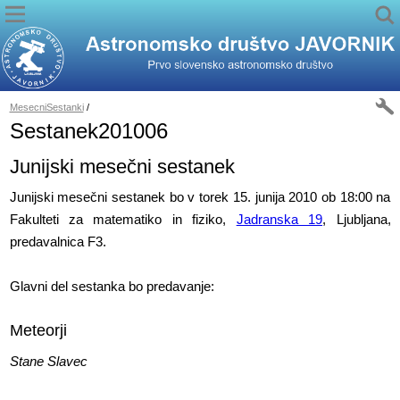
MesecniSestanki
/
Sestanek201006
Junijski mesečni sestanek
Junijski mesečni sestanek bo v torek 15. junija 2010 ob 18:00 na
Fakulteti za matematiko in fiziko,
Jadranska 19
, Ljubljana,
predavalnica F3.
Glavni del sestanka bo predavanje:
Meteorji
Stane Slavec