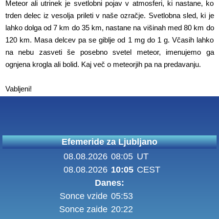
Meteor ali utrinek je svetlobni pojav v atmosferi, ki nastane, ko
trden delec iz vesolja prileti v naše ozračje. Svetlobna sled, ki je
lahko dolga od 7 km do 35 km, nastane na višinah med 80 km do
120 km. Masa delcev pa se giblje od 1 mg do 1 g. Včasih lahko
na nebu zasveti še posebno svetel meteor, imenujemo ga
ognjena krogla ali bolid. Kaj več o meteorjih pa na predavanju.
Vabljeni!
Efemeride za Ljubljano
08.08.2026
08:05
UT
08.08.2026
10:05
CEST
Danes:
Sonce vzide
05:53
Sonce zaide
20:22