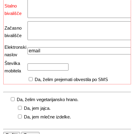
Stalno
bivališče
Začasno
bivališče
Elektronski
naslov
Številka
mobitela
Da, želim prejemati obvestila po SMS
Da, želim vegetarijansko hrano.
Da, jem jajca.
Da, jem mlečne izdelke.