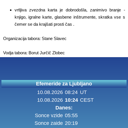
vrtljiva zvezdna karta je dobrodošla, zanimivo branje -
knjigo, igralne karte, glasbene inštrumente, skratka vse s
čemer se da krajšati prosti čas .
Organizacija tabora: Stane Slavec
Vodja tabora: Borut Jurčič Zlobec
Efemeride za Ljubljano
10.08.2026
08:24
UT
10.08.2026
10:24
CEST
Danes:
Sonce vzide
05:55
Sonce zaide
20:19