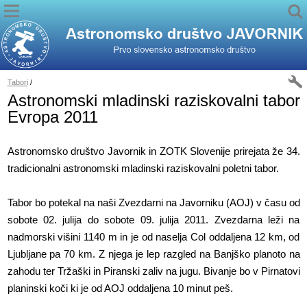
Tabori
/
Astronomski mladinski raziskovalni tabor
Evropa 2011
Astronomsko društvo Javornik in ZOTK Slovenije prirejata že 34.
tradicionalni astronomski mladinski raziskovalni poletni tabor.
Tabor bo potekal na naši Zvezdarni na Javorniku (AOJ) v času od
sobote 02. julija do sobote 09. julija 2011. Zvezdarna leži na
nadmorski višini 1140 m in je od naselja Col oddaljena 12 km, od
Ljubljane pa 70 km. Z njega je lep razgled na Banjško planoto na
zahodu ter Tržaški in Piranski zaliv na jugu. Bivanje bo v Pirnatovi
planinski koči ki je od AOJ oddaljena 10 minut peš.