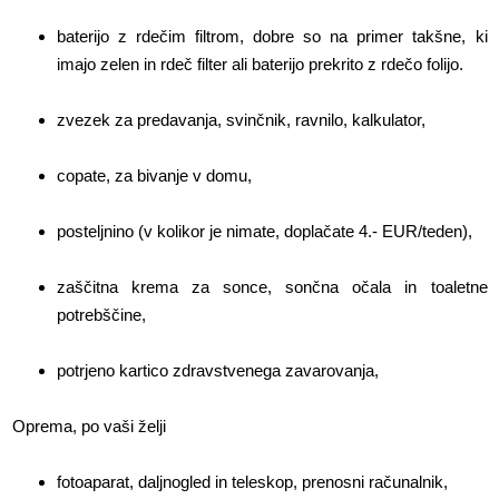
baterijo z rdečim filtrom, dobre so na primer takšne, ki
imajo zelen in rdeč filter ali baterijo prekrito z rdečo folijo.
zvezek za predavanja, svinčnik, ravnilo, kalkulator,
copate, za bivanje v domu,
posteljnino (v kolikor je nimate, doplačate 4.- EUR/teden),
zaščitna krema za sonce, sončna očala in toaletne
potrebščine,
potrjeno kartico zdravstvenega zavarovanja,
Oprema, po vaši želji
fotoaparat, daljnogled in teleskop, prenosni računalnik,