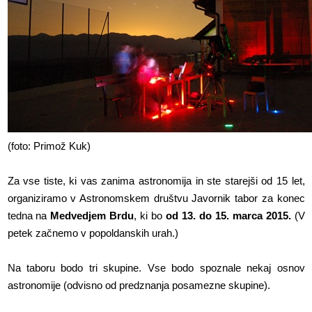
(foto: Primož Kuk)
Za vse tiste, ki vas zanima astronomija in ste starejši od 15 let,
organiziramo v Astronomskem društvu Javornik tabor za konec
tedna na
Medvedjem Brdu
, ki bo
od 13. do 15. marca 2015.
(V
petek začnemo v popoldanskih urah.)
Na taboru bodo tri skupine. Vse bodo spoznale nekaj osnov
astronomije (odvisno od predznanja posamezne skupine).