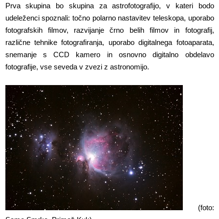
Prva skupina bo skupina za astrofotografijo, v kateri bodo
udeleženci spoznali: točno polarno nastavitev teleskopa, uporabo
fotografskih filmov, razvijanje črno belih filmov in fotografij,
različne tehnike fotografiranja, uporabo digitalnega fotoaparata,
snemanje s CCD kamero in osnovno digitalno obdelavo
fotografije, vse seveda v zvezi z astronomijo.
(foto: