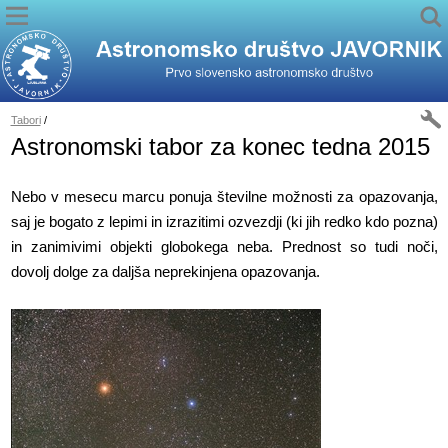
Tabori
/
Astronomski tabor za konec tedna 2015
Nebo v mesecu marcu ponuja številne možnosti za opazovanja,
saj je bogato z lepimi in izrazitimi ozvezdji (ki jih redko kdo pozna)
in zanimivimi objekti globokega neba. Prednost so tudi noči,
dovolj dolge za daljša neprekinjena opazovanja.