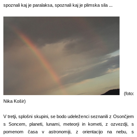
spoznali kaj je paralaksa, spoznali kaj je plimska sila ...
(foto:
Nika Košir)
V tretji, splošni skupini, se bodo udeleženci seznanili z Osončjem
s Soncem, planeti, lunami, meteorji in kometi, z ozvezdji, s
pomenom časa v astronomiji, z orientacijo na nebu, s