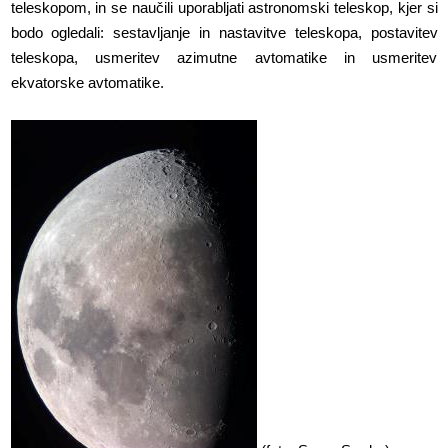
teleskopom, in se naučili uporabljati astronomski teleskop, kjer si
bodo ogledali: sestavljanje in nastavitve teleskopa, postavitev
teleskopa, usmeritev azimutne avtomatike in usmeritev
ekvatorske avtomatike.