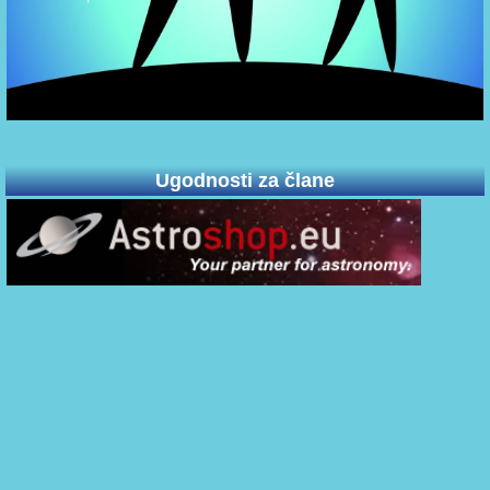
Ugodnosti za člane