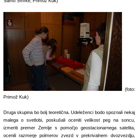
Samo Smrke, Primož Kuk)
(foto:
Primož Kuk)
Druga skupina bo bolj teoretična. Udeleženci bodo spoznali nekaj
malega o svetlobi, poskušali oceniti velikost peg na soncu,
izmeriti premer Zemlje s pomočjo geostacionarnega satelita,
ocenili razmerje polmerov zvezd v prekrivalnem dvozvezdju,