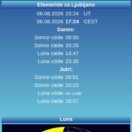
Efemeride za Ljubljano
06.08.2026
15:24
UT
06.08.2026
17:24
CEST
Danes:
Sonce vzide
05:50
Sonce zaide
20:25
Luna zaide
14:47
Luna vzide
23:35
Jutri:
Sonce vzide
05:51
Sonce zaide
20:23
Luna vzide
ne vzide
Luna zaide
16:07
Luna