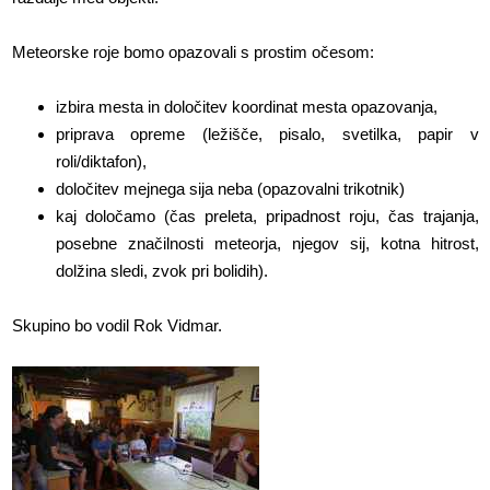
Meteorske roje bomo opazovali s prostim očesom:
izbira mesta in določitev koordinat mesta opazovanja,
priprava opreme (ležišče, pisalo, svetilka, papir v
roli/diktafon),
določitev mejnega sija neba (opazovalni trikotnik)
kaj določamo (čas preleta, pripadnost roju, čas trajanja,
posebne značilnosti meteorja, njegov sij, kotna hitrost,
dolžina sledi, zvok pri bolidih).
Skupino bo vodil Rok Vidmar.