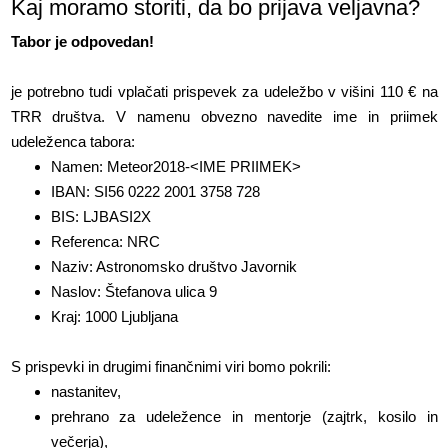
Kaj moramo storiti, da bo prijava veljavna?
Tabor je odpovedan!
je potrebno tudi vplačati prispevek za udeležbo v višini 110 € na
TRR društva. V namenu obvezno navedite ime in priimek
udeleženca tabora:
Namen: Meteor2018-<IME PRIIMEK>
IBAN: SI56 0222 2001 3758 728
BIS: LJBASI2X
Referenca: NRC
Naziv: Astronomsko društvo Javornik
Naslov: Štefanova ulica 9
Kraj: 1000 Ljubljana
S prispevki in drugimi finančnimi viri bomo pokrili:
nastanitev,
prehrano za udeležence in mentorje (zajtrk, kosilo in
večerja),