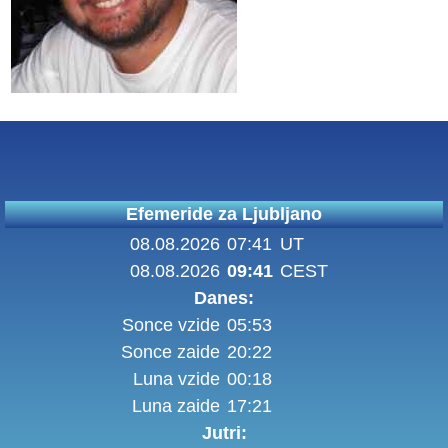
Efemeride za Ljubljano
08.08.2026
07:41
UT
08.08.2026
09:41
CEST
Danes:
Sonce vzide
05:53
Sonce zaide
20:22
Luna vzide
00:18
Luna zaide
17:21
Jutri: