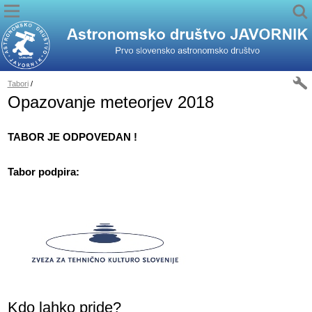
Tabori
/
Opazovanje meteorjev 2018
TABOR JE ODPOVEDAN !
Tabor podpira:
Kdo lahko pride?